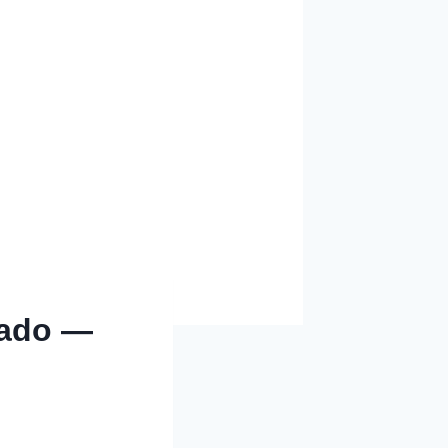
rado —