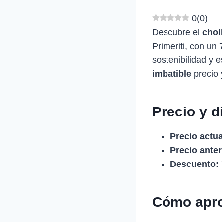
0
(
0
)
Descubre el
chol
Primeriti, con un
sostenibilidad y e
imbatible
precio 
Precio y d
Precio actua
Precio anter
Descuento:
Cómo apro