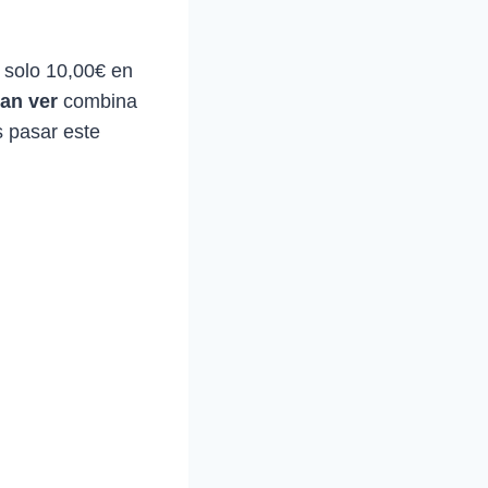
 solo 10,00€ en
an ver
combina
s pasar este