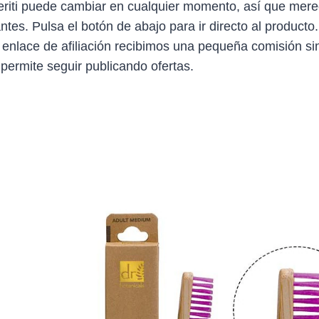
eriti puede cambiar en cualquier momento, así que mere
antes. Pulsa el botón de abajo para ir directo al producto
 enlace de afiliación recibimos una pequeña comisión sin
 permite seguir publicando ofertas.