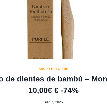
SALUD E HIGIENE
lo de dientes de bambú – Mo
10,00€ € -74%
julio 7, 2026