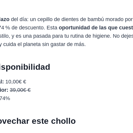
lazo
del día: un cepillo de dientes de bambú morado por
 74 % de descuento. Esta
oportunidad de las que cuest
stilo, y es una pasada para tu rutina de higiene. No deje
y cuida el planeta sin gastar de más.
isponibilidad
l:
10,00€ €
ior:
39,00€ €
74%
vechar este chollo