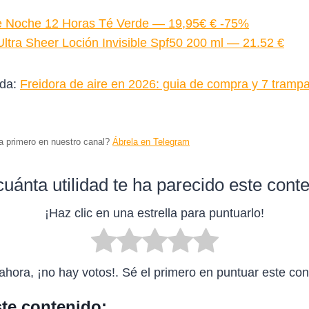
de Noche 12 Horas Té Verde — 19,95€ € -75%
ltra Sheer Loción Invisible Spf50 200 ml — 21.52 €
ada:
Freidora de aire en 2026: guia de compra y 7 tramp
ta primero en nuestro canal?
Ábrela en Telegram
uánta utilidad te ha parecido este cont
¡Haz clic en una estrella para puntuarlo!
ahora, ¡no hay votos!. Sé el primero en puntuar este con
te contenido: