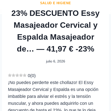
SALUD E HIGIENE
23% DESCUENTO Essy
Masajeador Cervical y
Espalda Masajeador
de… — 41,97 € -23%
julio 6, 2026
0
(
0
)
¡No puedes perderte este chollazo! El Essy
Masajeador Cervical y Espalda es una opción
imbatible para aliviar el estrés y la tensión
muscular, y ahora puedes adquirirlo con un
descuento de hasta el 23%, lo que te lo deja