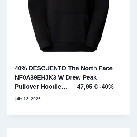
40% DESCUENTO The North Face
NF0A89EHJK3 W Drew Peak
Pullover Hoodie… — 47,95 € -40%
julio 13, 2026