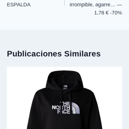
entradas
ESPALDA
irrompible, agarre… —
1,78 € -70%
Publicaciones Similares