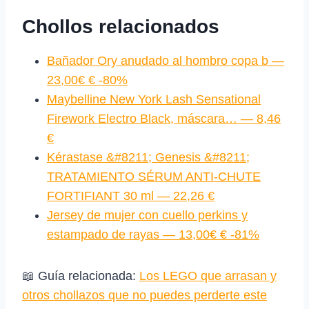
Chollos relacionados
Bañador Ory anudado al hombro copa b —
23,00€ € -80%
Maybelline New York Lash Sensational
Firework Electro Black, máscara… — 8,46
€
Kérastase &#8211; Genesis &#8211;
TRATAMIENTO SÉRUM ANTI-CHUTE
FORTIFIANT 30 ml — 22,26 €
Jersey de mujer con cuello perkins y
estampado de rayas — 13,00€ € -81%
📖 Guía relacionada:
Los LEGO que arrasan y
otros chollazos que no puedes perderte este