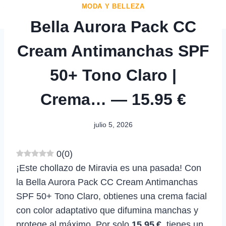
MODA Y BELLEZA
Bella Aurora Pack CC
Cream Antimanchas SPF
50+ Tono Claro |
Crema… — 15.95 €
julio 5, 2026
0
(
0
)
¡Este chollazo de Miravia es una pasada! Con
la Bella Aurora Pack CC Cream Antimanchas
SPF 50+ Tono Claro, obtienes una crema facial
con color adaptativo que difumina manchas y
protege al máximo. Por solo
15,95 €
, tienes un