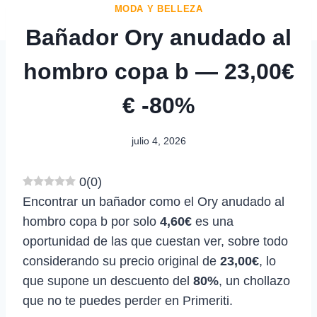
MODA Y BELLEZA
Bañador Ory anudado al
hombro copa b — 23,00€
€ -80%
julio 4, 2026
0
(
0
)
Encontrar un bañador como el Ory anudado al
hombro copa b por solo
4,60€
es una
oportunidad de las que cuestan ver, sobre todo
considerando su precio original de
23,00€
, lo
que supone un descuento del
80%
, un chollazo
que no te puedes perder en Primeriti.