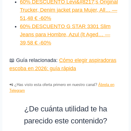
60% DESCUENTO Levi&#8217;s Original
Trucker, Denim jacket para Mujer, All… —
51,48 € -60%
60% DESCUENTO G STAR 3301 Slim
Jeans para Hombre, Azul (lt Aged… —
39,58 € -60%
📖 Guía relacionada:
Cómo elegir aspiradoras
escoba en 2026: guía rápida
📲 ¿Has visto esta oferta primero en nuestro canal?
Ábrela en
Telegram
¿De cuánta utilidad te ha
parecido este contenido?