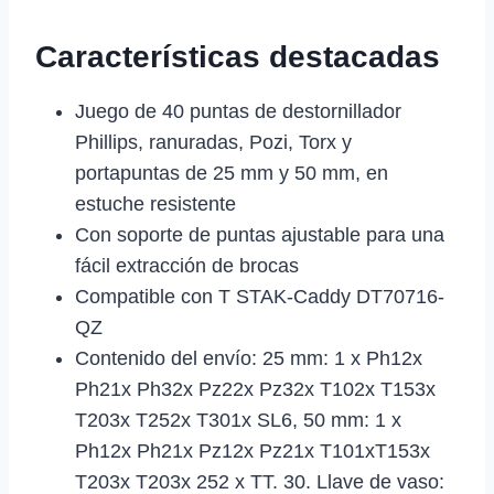
Características destacadas
Juego de 40 puntas de destornillador
Phillips, ranuradas, Pozi, Torx y
portapuntas de 25 mm y 50 mm, en
estuche resistente
Con soporte de puntas ajustable para una
fácil extracción de brocas
Compatible con T STAK-Caddy DT70716-
QZ
Contenido del envío: 25 mm: 1 x Ph12x
Ph21x Ph32x Pz22x Pz32x T102x T153x
T203x T252x T301x SL6, 50 mm: 1 x
Ph12x Ph21x Pz12x Pz21x T101xT153x
T203x T203x 252 x TT. 30. Llave de vaso: