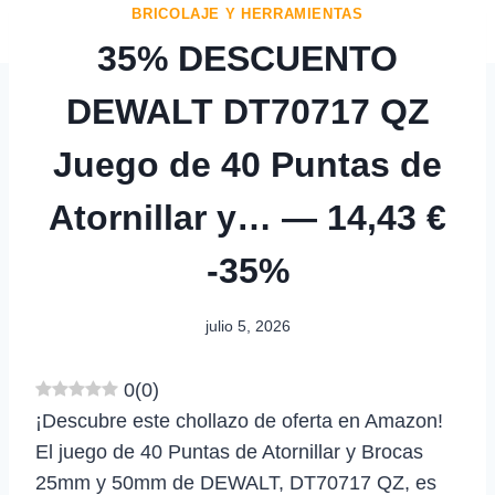
BRICOLAJE Y HERRAMIENTAS
35% DESCUENTO
DEWALT DT70717 QZ
Juego de 40 Puntas de
Atornillar y… — 14,43 €
-35%
julio 5, 2026
0
(
0
)
¡Descubre este chollazo de oferta en Amazon!
El juego de 40 Puntas de Atornillar y Brocas
25mm y 50mm de DEWALT, DT70717 QZ, es