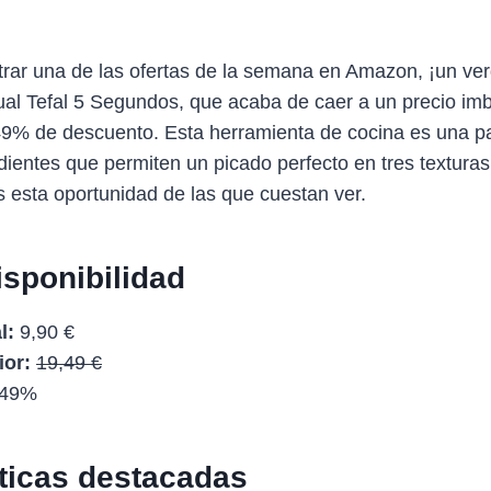
rar una de las ofertas de la semana en Amazon, ¡un ver
l Tefal 5 Segundos, que acaba de caer a un precio imba
 49% de descuento. Esta herramienta de cocina es una p
dientes que permiten un picado perfecto en tres texturas
as esta oportunidad de las que cuestan ver.
isponibilidad
l:
9,90 €
ior:
19,49 €
49%
sticas destacadas