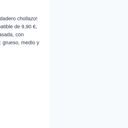
dadero chollazo!
tible de 9,90 €,
asada, con
: grueso, medio y