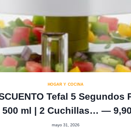
HOGAR Y COCINA
SCUENTO Tefal 5 Segundos P
500 ml | 2 Cuchillas… — 9,9
mayo 31, 2026