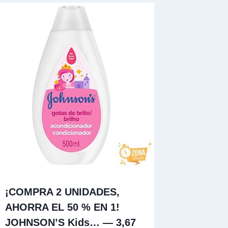
¡COMPRA 2 UNIDADES,
AHORRA EL 50 % EN 1!
JOHNSON’S Kids… — 3,67