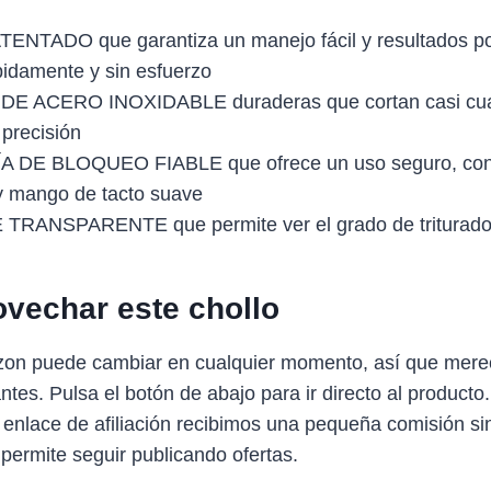
NTADO que garantiza un manejo fácil y resultados pot
pidamente y sin esfuerzo
E ACERO INOXIDABLE duraderas que cortan casi cual
 precisión
DE BLOQUEO FIABLE que ofrece un uso seguro, con
y mango de tacto suave
TRANSPARENTE que permite ver el grado de triturado
vechar este chollo
zon puede cambiar en cualquier momento, así que mere
antes. Pulsa el botón de abajo para ir directo al producto
 enlace de afiliación recibimos una pequeña comisión sin
 permite seguir publicando ofertas.