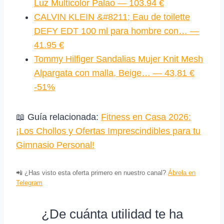
Luz Multicolor Palao — 103.94 €
CALVIN KLEIN &#8211; Eau de toilette
DEFY EDT 100 ml para hombre con… —
41.95 €
Tommy Hilfiger Sandalias Mujer Knit Mesh
Alpargata con malla, Beige… — 43,81 €
-51%
📖 Guía relacionada:
Fitness en Casa 2026:
¡Los Chollos y Ofertas Imprescindibles para tu
Gimnasio Personal!
📲 ¿Has visto esta oferta primero en nuestro canal?
Ábrela en
Telegram
¿De cuánta utilidad te ha