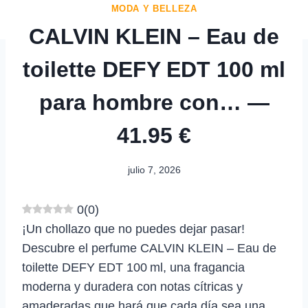
MODA Y BELLEZA
CALVIN KLEIN – Eau de
toilette DEFY EDT 100 ml
para hombre con… —
41.95 €
julio 7, 2026
0
(
0
)
¡Un chollazo que no puedes dejar pasar!
Descubre el perfume CALVIN KLEIN – Eau de
toilette DEFY EDT 100 ml, una fragancia
moderna y duradera con notas cítricas y
amaderadas que hará que cada día sea una