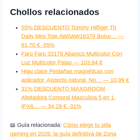
Chollos relacionados
55% DESCUENTO Tommy Hilfiger Th
Daily Mini Tote AW0AW18379 Bolso… —
61,70 € -55%
Faro Faro 33179 Abanico Multicolor Con
Luz Multicolor Palao — 103.94 €
Higu clace Pestañas magnéticas con
aplicador, Aspecto natural, No… — 10,99 €
31% DESCUENTO MAXGROOM
Afeitadora Corporal Masculina 5 en 1,
IPX6… — 34,29 € -31%
📖 Guía relacionada:
Cómo elegir tu silla
gaming en 2026: la guía definitiva de Zona