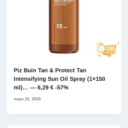
Piz Buin Tan & Protect Tan
Intensifying Sun Oil Spray (1×150
ml)… — 6,29 € -57%
mayo 25, 2026