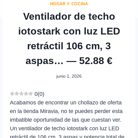
HOGAR Y COCINA
Ventilador de techo
iotostark con luz LED
retráctil 106 cm, 3
aspas… — 52.88 €
junio 1, 2026
0
(
0
)
Acabamos de encontrar un chollazo de oferta
en la tienda Miravia, no te puedes perder esta
imbatible oportunidad de las que cuestan ver.
Un ventilador de techo iotostark con luz LED
retráctil de 106 cm, 3 aspas y potencia total de