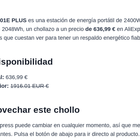
001E PLUS
es una estación de energía portátil de 2400W
 2048Wh, un chollazo a un precio
de 636,99 €
en AliExp
s que cuestan ver para tener un respaldo energético fiab
isponibilidad
l:
636,99 €
ior:
1916.01 EUR €
vechar este chollo
Express puede cambiar en cualquier momento, así que me
antes. Pulsa el botón de abajo para ir directo al producto