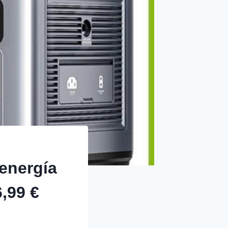
energía
,99 €