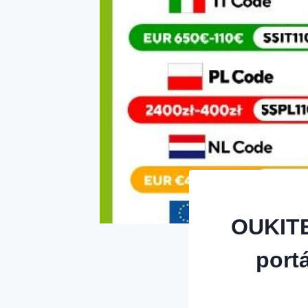
OUKITE
port