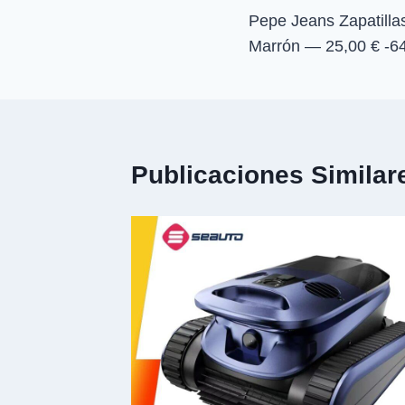
Pepe Jeans Zapatilla
de
Marrón — 25,00 € -
entradas
Publicaciones Similar