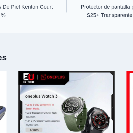
s De Piel Kenton Court
Protector de pantall
64%
S25+ Transparente
es