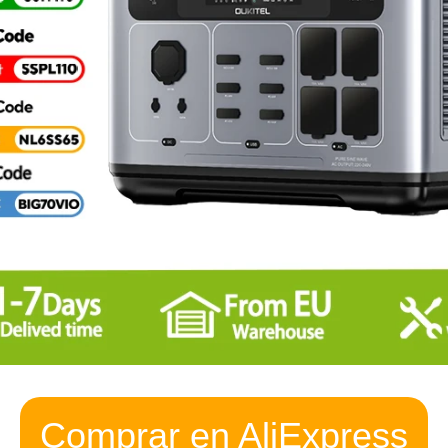
Comprar en AliExpress