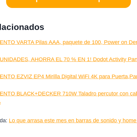
elacionados
NTO VARTA Pilas AAA, paquete de 100, Power on D
NIDADES, AHORRA EL 70 % EN 1! Dodot Activity Pa
TO EZVIZ EP4 Mirilla Digital WiFi 4K para Puerta,Pa
NTO BLACK+DECKER 710W Taladro percutor con cab
%
ada:
Lo que arrasa este mes en barras de sonido y hom