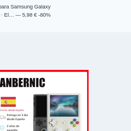
a para Samsung Galaxy
 · El… — 5,98 € -80%