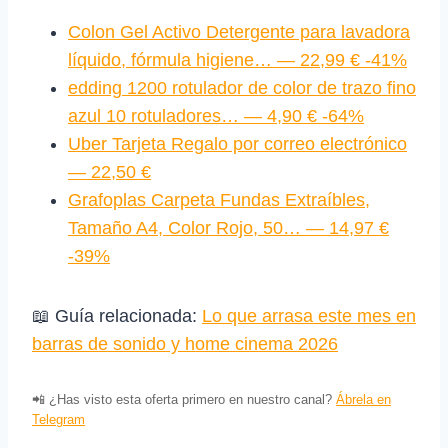
Colon Gel Activo Detergente para lavadora
líquido, fórmula higiene… — 22,99 € -41%
edding 1200 rotulador de color de trazo fino
azul 10 rotuladores… — 4,90 € -64%
Uber Tarjeta Regalo por correo electrónico
— 22,50 €
Grafoplas Carpeta Fundas Extraíbles,
Tamaño A4, Color Rojo, 50… — 14,97 €
-39%
📖 Guía relacionada:
Lo que arrasa este mes en
barras de sonido y home cinema 2026
📲 ¿Has visto esta oferta primero en nuestro canal?
Ábrela en
Telegram