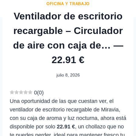
OFICINA Y TRABAJO
Ventilador de escritorio
recargable – Circulador
de aire con caja de… —
22.91 €
julio 8, 2026
0
(
0
)
Una oportunidad de las que cuestan ver, el
ventilador de escritorio recargable de Miravia,
con su caja de aroma y luz nocturna, ahora está
disponible por solo
22.91 €
, un chollazo que no
te puedes perder, ideal para mantener fresco tu