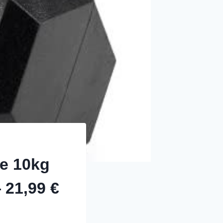
e 10kg
 21,99 €