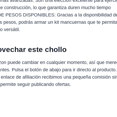
más avanzadas. Son una elección excelente para ejercic
 de construcción, lo que garantiza duren mucho tiempo
 PESOS DISPONIBLES: Gracias a la disponibilidad de 
es pesos, podrás armar un kit mancuernas que te permita
 versátil.
vechar este chollo
zon puede cambiar en cualquier momento, así que mere
antes. Pulsa el botón de abajo para ir directo al producto
 enlace de afiliación recibimos una pequeña comisión sin
 permite seguir publicando ofertas.