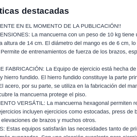
sticas destacadas
ENTE EN EL MOMENTO DE LA PUBLICACIÓN!!
NSIONES: La mancuerna con un peso de 10 kg tiene u
a altura de 14 cm. El diámetro del mango es de 6 cm, lo
. Permite de entrenamientos de fuerza de los brazos, es
FABRICACIÓN: La Equipo de ejercicio está hecha de t
 hierro fundido. El hierro fundido constituye la parte prin
 acero, por su parte, se utiliza en la fabricación del m
ubre la mancuerna protege el piso.
TO VERSÁTIL: La mancuerna hexagonal permiten rea
ejercicios incluyen ejercicios como estocadas, press de
elevaciones de brazos y muchos otros.
Estas equipos satisfarán las necesidades tanto de pr