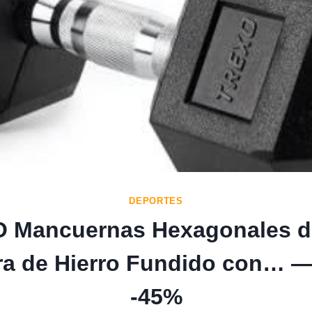
DEPORTES
 Mancuernas Hexagonales d
a de Hierro Fundido con… —
-45%