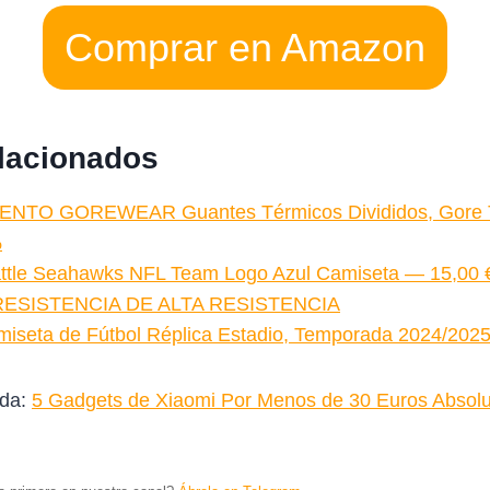
Comprar en Amazon
elacionados
NTO GOREWEAR Guantes Térmicos Divididos, Gore T
%
ttle Seahawks NFL Team Logo Azul Camiseta — 15,00 
ESISTENCIA DE ALTA RESISTENCIA
miseta de Fútbol Réplica Estadio, Temporada 2024/20
ada:
5 Gadgets de Xiaomi Por Menos de 30 Euros Absol