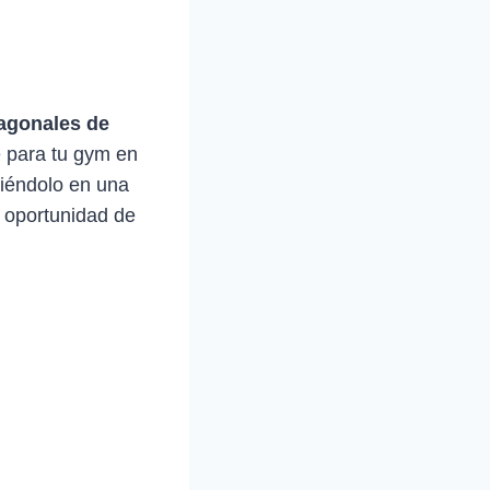
gonales de
e para tu gym en
tiéndolo en una
 oportunidad de