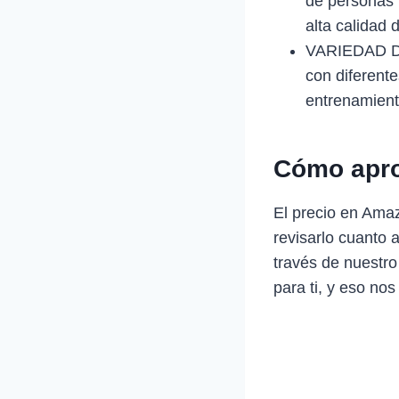
de personas 
alta calidad
VARIEDAD DE
con diferent
entrenamiento
Cómo apro
El precio en Ama
revisarlo cuanto 
través de nuestro
para ti, y eso nos