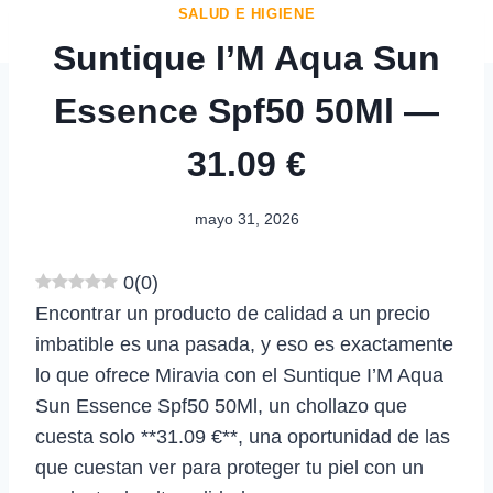
SALUD E HIGIENE
Suntique I’M Aqua Sun
Essence Spf50 50Ml —
31.09 €
mayo 31, 2026
0
(
0
)
Encontrar un producto de calidad a un precio
imbatible es una pasada, y eso es exactamente
lo que ofrece Miravia con el Suntique I’M Aqua
Sun Essence Spf50 50Ml, un chollazo que
cuesta solo **31.09 €**, una oportunidad de las
que cuestan ver para proteger tu piel con un