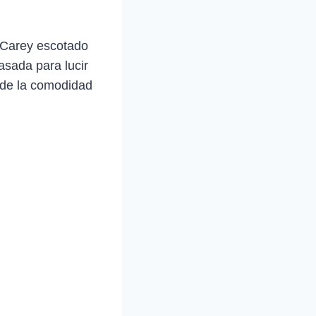
i Carey escotado
asada para lucir
a de la comodidad