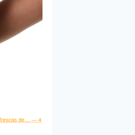
 frescas de… — 4