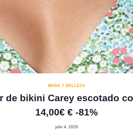
MODA Y BELLEZA
r de bikini Carey escotado c
14,00€ € -81%
julio 4, 2026