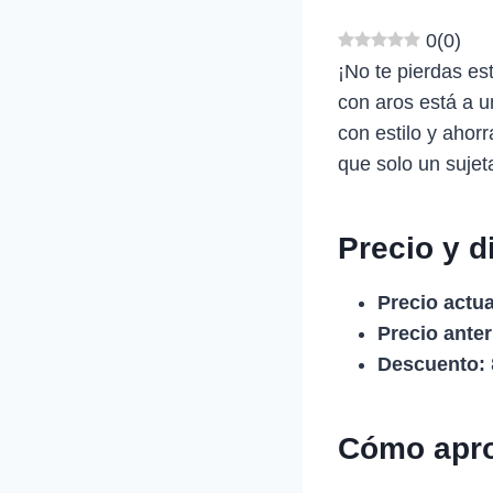
0
(
0
)
¡No te pierdas es
con aros está a u
con estilo y ahor
que solo un sujet
Precio y d
Precio actua
Precio anter
Descuento:
Cómo apro