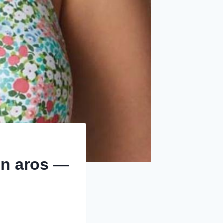
on aros —