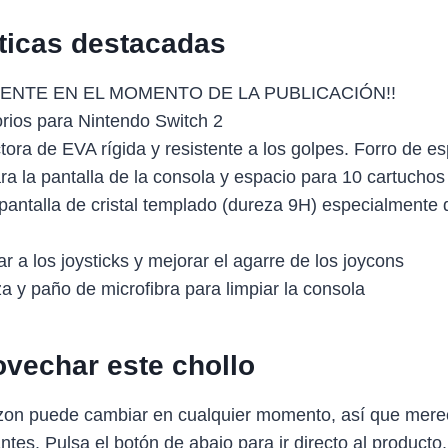
sticas destacadas
ENTE EN EL MOMENTO DE LA PUBLICACIÓN!!
orios para Nintendo Switch 2
tora de EVA rígida y resistente a los golpes. Forro de 
ra la pantalla de la consola y espacio para 10 cartuchos
 pantalla de cristal templado (dureza 9H) especialmente
jar a los joysticks y mejorar el agarre de los joycons
za y paño de microfibra para limpiar la consola
vechar este chollo
zon puede cambiar en cualquier momento, así que mere
antes. Pulsa el botón de abajo para ir directo al producto