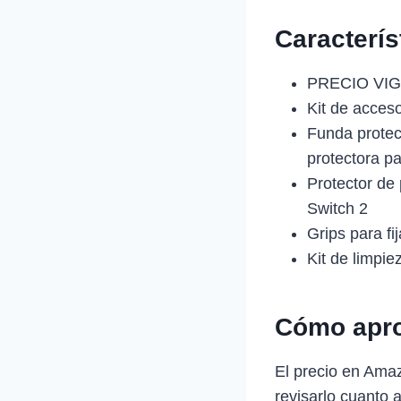
Caracterí
PRECIO VIG
Kit de acces
Funda protec
protectora pa
Protector de
Switch 2
Grips para fi
Kit de limpie
Cómo apro
El precio en Ama
revisarlo cuanto 