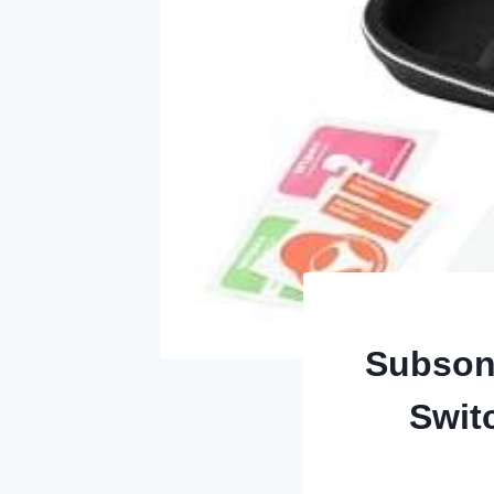
Subsoni
Swit