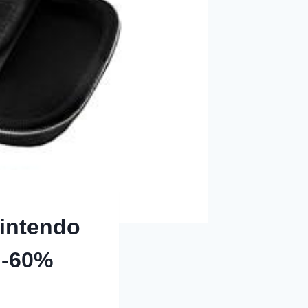
Nintendo
 -60%