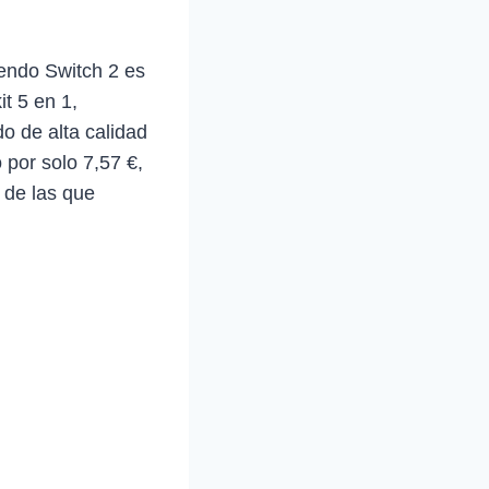
tendo Switch 2 es
it 5 en 1,
do de alta calidad
 por solo 7,57 €,
 de las que