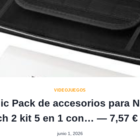
VIDEOJUEGOS
c Pack de accesorios para 
ch 2 kit 5 en 1 con… — 7,57 €
junio 1, 2026