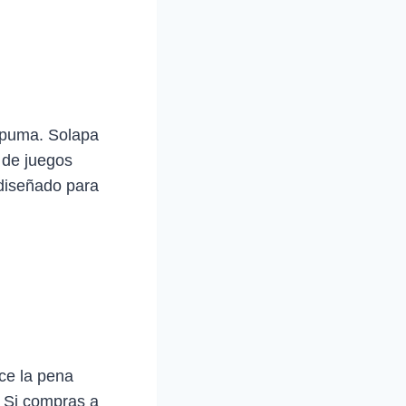
espuma. Solapa
 de juegos
 diseñado para
ce la pena
. Si compras a