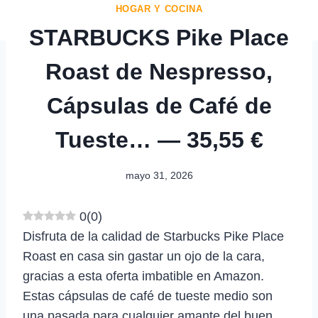
HOGAR Y COCINA
STARBUCKS Pike Place
Roast de Nespresso,
Cápsulas de Café de
Tueste… — 35,55 €
mayo 31, 2026
0
(
0
)
Disfruta de la calidad de Starbucks Pike Place
Roast en casa sin gastar un ojo de la cara,
gracias a esta oferta imbatible en Amazon.
Estas cápsulas de café de tueste medio son
una pasada para cualquier amante del buen