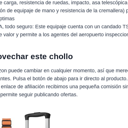
 carga, resistencia de ruedas, impacto, asa telescópica 
ión de equipaje de mano y resistencia de la cremallera) 
óptimas
 todo seguro: Este equipaje cuenta con un candado T
e valor y permite a los agentes del aeropuerto inspeccio
vechar este chollo
zon puede cambiar en cualquier momento, así que mere
antes. Pulsa el botón de abajo para ir directo al producto
 enlace de afiliación recibimos una pequeña comisión sin
 permite seguir publicando ofertas.