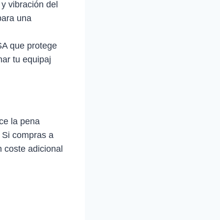
y vibración del
para una
SA que protege
nar tu equipaj
ce la pena
. Si compras a
 coste adicional