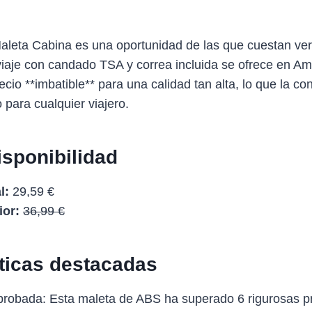
ta Cabina es una oportunidad de las que cuestan ver,
viaje con candado TSA y correa incluida se ofrece en A
ecio **imbatible** para una calidad tan alta, lo que la co
 para cualquier viajero.
isponibilidad
l:
29,59 €
ior:
36,99 €
sticas destacadas
robada: Esta maleta de ABS ha superado 6 rigurosas 