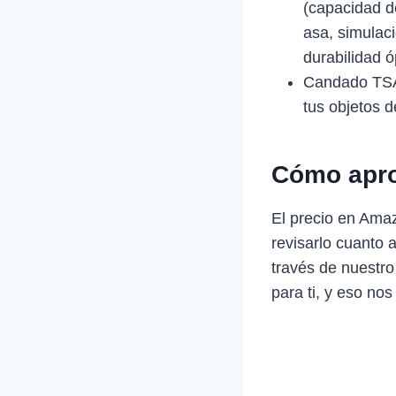
(capacidad de
asa, simulac
durabilidad 
Candado TSA,
tus objetos d
Cómo apro
El precio en Ama
revisarlo cuanto 
través de nuestro
para ti, y eso nos