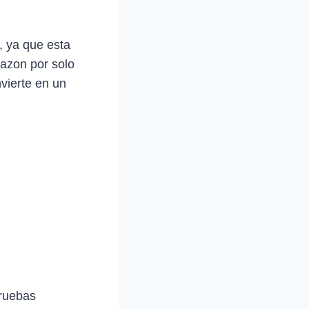
 ya que esta
mazon por solo
nvierte en un
pruebas