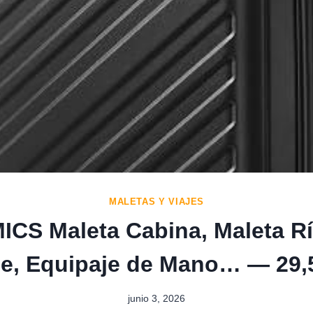
MALETAS Y VIAJES
CS Maleta Cabina, Maleta Rí
je, Equipaje de Mano… — 29,
junio 3, 2026