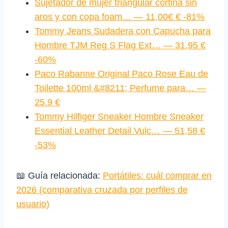
Sujetador de mujer triangular cortina sin
aros y con copa foam… — 11,00€ € -81%
Tommy Jeans Sudadera con Capucha para
Hombre TJM Reg S Flag Ext… — 31,95 €
-60%
Paco Rabanne Original Paco Rose Eau de
Toilette 100ml &#8211; Perfume para… —
25.9 €
Tommy Hilfiger Sneaker Hombre Sneaker
Essential Leather Detail Vulc… — 51,58 €
-53%
📖 Guía relacionada:
Portátiles: cuál comprar en
2026 (comparativa cruzada por perfiles de
usuario)