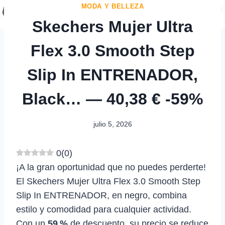
MODA Y BELLEZA
Skechers Mujer Ultra
Flex 3.0 Smooth Step
Slip In ENTRENADOR,
Black… — 40,38 € -59%
julio 5, 2026
0
(
0
)
¡A la gran oportunidad que no puedes perderte!
El Skechers Mujer Ultra Flex 3.0 Smooth Step
Slip In ENTRENADOR, en negro, combina
estilo y comodidad para cualquier actividad.
Con un
59 %
de descuento, su precio se reduce