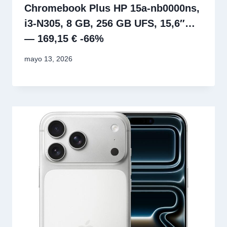
Chromebook Plus HP 15a-nb0000ns,
i3-N305, 8 GB, 256 GB UFS, 15,6″…
— 169,15 € -66%
mayo 13, 2026