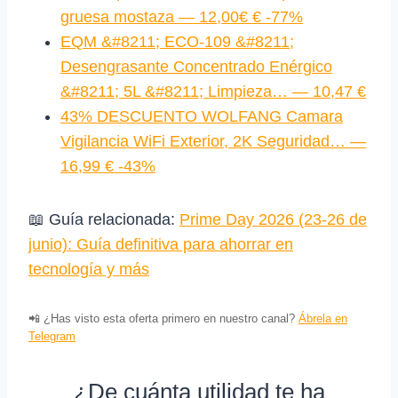
gruesa mostaza — 12,00€ € -77%
EQM &#8211; ECO-109 &#8211;
Desengrasante Concentrado Enérgico
&#8211; 5L &#8211; Limpieza… — 10,47 €
43% DESCUENTO WOLFANG Camara
Vigilancia WiFi Exterior, 2K Seguridad… —
16,99 € -43%
📖 Guía relacionada:
Prime Day 2026 (23‑26 de
junio): Guía definitiva para ahorrar en
tecnología y más
📲 ¿Has visto esta oferta primero en nuestro canal?
Ábrela en
Telegram
¿De cuánta utilidad te ha