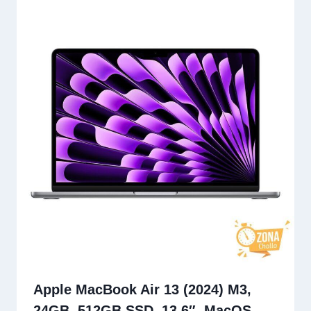
Apple MacBook Air 13 (2024) M3,
24GB, 512GB SSD, 13,6″, MacOS…