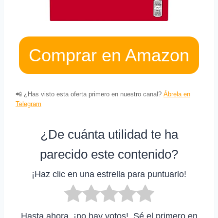
Comprar en Amazon
📲 ¿Has visto esta oferta primero en nuestro canal?
Ábrela en
Telegram
¿De cuánta utilidad te ha
parecido este contenido?
¡Haz clic en una estrella para puntuarlo!
Hasta ahora, ¡no hay votos!. Sé el primero en