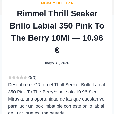
MODA Y BELLEZA
Rimmel Thrill Seeker
Brillo Labial 350 Pink To
The Berry 10Ml — 10.96
€
mayo 31, 2026
0
(
0
)
Descubre el **Rimmel Thrill Seeker Brillo Labial
350 Pink To The Berry** por solo 10.96 € en
Miravia, una oportunidad de las que cuestan ver
para lucir un look imbatible con este brillo labial
de 10Ml que es una pasada.