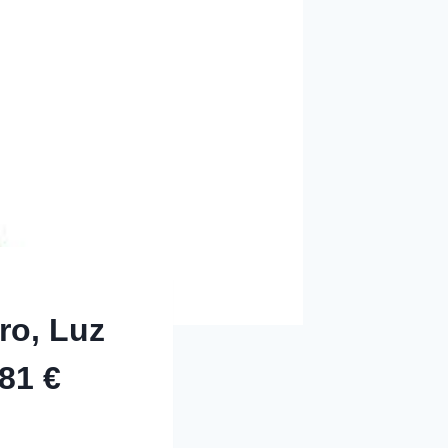
ro, Luz
81 €