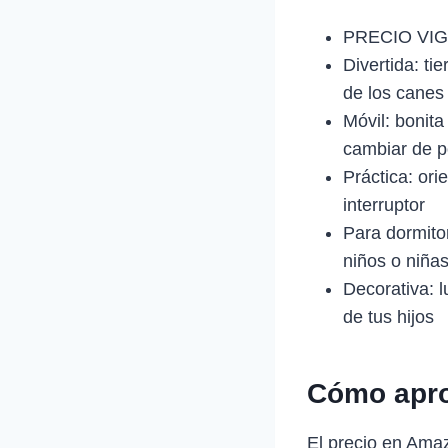
PRECIO VIG
Divertida: ti
de los canes
Móvil: bonita
cambiar de p
Práctica: ori
interruptor
Para dormitor
niños o niña
Decorativa: 
de tus hijos
Cómo apro
El precio en Ama