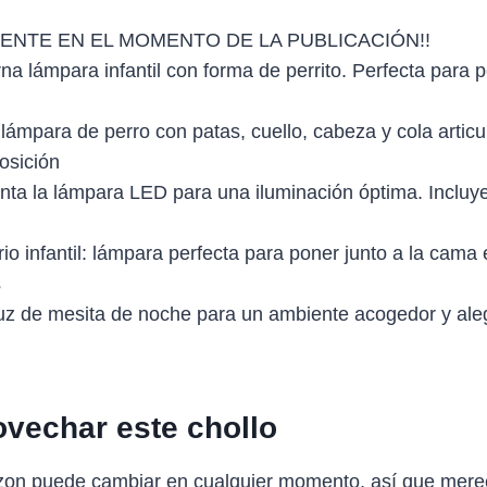
ENTE EN EL MOMENTO DE LA PUBLICACIÓN!!
erna lámpara infantil con forma de perrito. Perfecta par
 lámpara de perro con patas, cuello, cabeza y cola artic
osición
enta la lámpara LED para una iluminación óptima. Incluy
io infantil: lámpara perfecta para poner junto a la cama 
s
luz de mesita de noche para un ambiente acogedor y aleg
vechar este chollo
zon puede cambiar en cualquier momento, así que mere