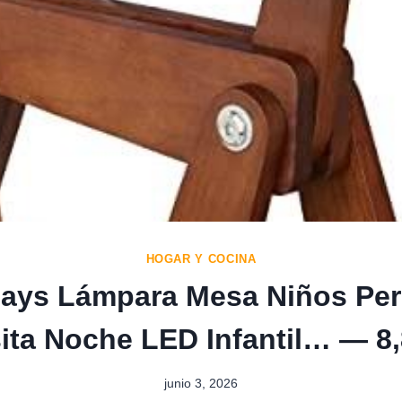
HOGAR Y COCINA
ays Lámpara Mesa Niños Per
ita Noche LED Infantil… — 8,
junio 3, 2026