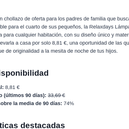
n chollazo de oferta para los padres de familia que bus
ible para el cuarto de sus pequeños, la Relaxdays Lám
 para cualquier habitación, con su diseño único y materi
levarla a casa por solo 8,81 €, una oportunidad de las q
ue de originalidad a la mesita de noche de tus hijos.
isponibilidad
l:
8,81 €
 (últimos 90 días):
33,69 €
obre la media de 90 días:
74%
sticas destacadas