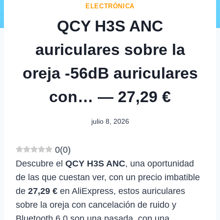
ELECTRÓNICA
QCY H3S ANC
auriculares sobre la
oreja -56dB auriculares
con… — 27,29 €
julio 8, 2026
0
(
0
)
Descubre el
QCY H3S ANC
, una oportunidad
de las que cuestan ver, con un precio imbatible
de
27,29 €
en AliExpress, estos auriculares
sobre la oreja con cancelación de ruido y
Bluetooth 6,0 son una pasada, con una