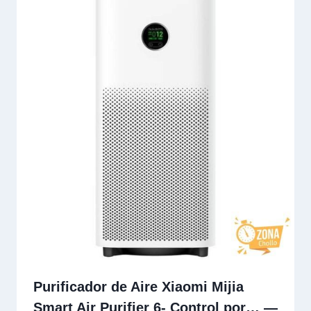
Purificador de Aire Xiaomi Mijia
Smart Air Purifier 6- Control por… —