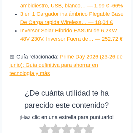
ambidiestro, USB, blanco… — 1,99 € -66%
3 en 1 Cargador inalámbrico Plegable Base
De Carga rapida Wireless… — 18,04 €
Inversor Solar Híbrido EASUN de 6.2KW
48V 230V, Inversor Fuera de… — 252,72 €
📖 Guía relacionada:
Prime Day 2026 (23‑26 de
junio): Guía definitiva para ahorrar en
tecnología y más
¿De cuánta utilidad te ha
parecido este contenido?
¡Haz clic en una estrella para puntuarlo!