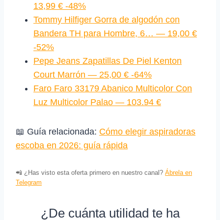
13,99 € -48%
Tommy Hilfiger Gorra de algodón con
Bandera TH para Hombre, 6… — 19,00 €
-52%
Pepe Jeans Zapatillas De Piel Kenton
Court Marrón — 25,00 € -64%
Faro Faro 33179 Abanico Multicolor Con
Luz Multicolor Palao — 103.94 €
📖 Guía relacionada:
Cómo elegir aspiradoras
escoba en 2026: guía rápida
📲 ¿Has visto esta oferta primero en nuestro canal?
Ábrela en
Telegram
¿De cuánta utilidad te ha