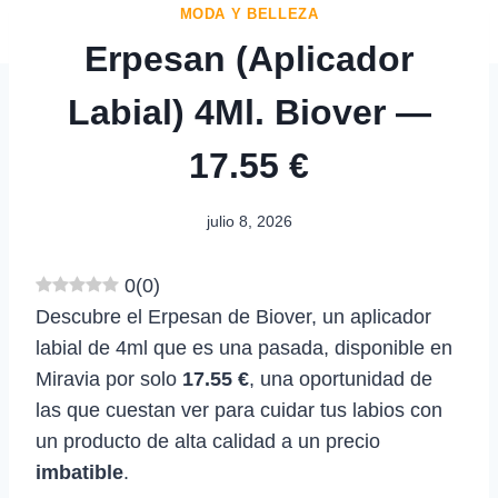
MODA Y BELLEZA
Erpesan (Aplicador
Labial) 4Ml. Biover —
17.55 €
julio 8, 2026
0
(
0
)
Descubre el Erpesan de Biover, un aplicador
labial de 4ml que es una pasada, disponible en
Miravia por solo
17.55 €
, una oportunidad de
las que cuestan ver para cuidar tus labios con
un producto de alta calidad a un precio
imbatible
.