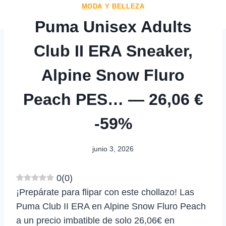
MODA Y BELLEZA
Puma Unisex Adults
Club II ERA Sneaker,
Alpine Snow Fluro
Peach PES… — 26,06 €
-59%
junio 3, 2026
0
(
0
)
¡Prepárate para flipar con este chollazo! Las
Puma Club II ERA en Alpine Snow Fluro Peach
a un precio imbatible de solo 26,06€ en