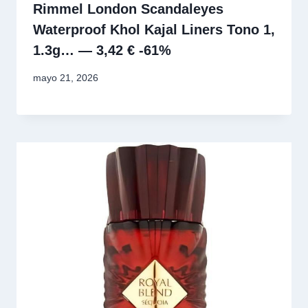
Rimmel London Scandaleyes
Waterproof Khol Kajal Liners Tono 1,
1.3g… — 3,42 € -61%
mayo 21, 2026