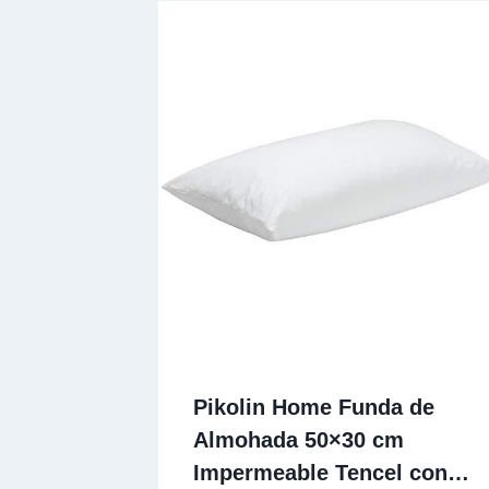
Pikolin Home Funda de
Almohada 50×30 cm
Impermeable Tencel con…