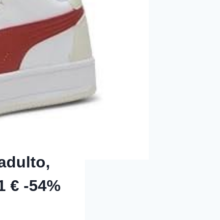
adulto,
1 € -54%