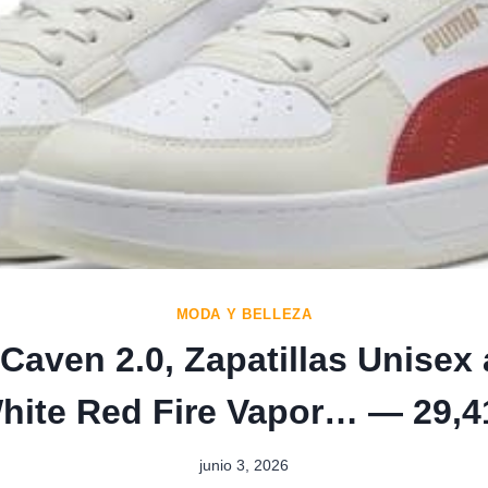
MODA Y BELLEZA
aven 2.0, Zapatillas Unisex 
ite Red Fire Vapor… — 29,4
junio 3, 2026