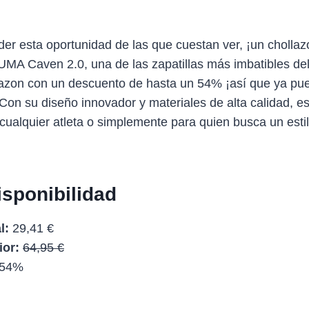
er esta oportunidad de las que cuestan ver, ¡un chollaz
UMA Caven 2.0, una de las zapatillas más imbatibles de
azon con un descuento de hasta un 54% ¡así que ya pue
 Con su diseño innovador y materiales de alta calidad, es
ualquier atleta o simplemente para quien busca un estil
isponibilidad
l:
29,41 €
ior:
64,95 €
54%