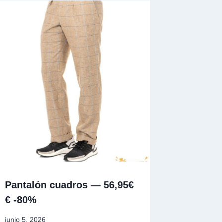
Pantalón cuadros — 56,95€
€ -80%
junio 5, 2026