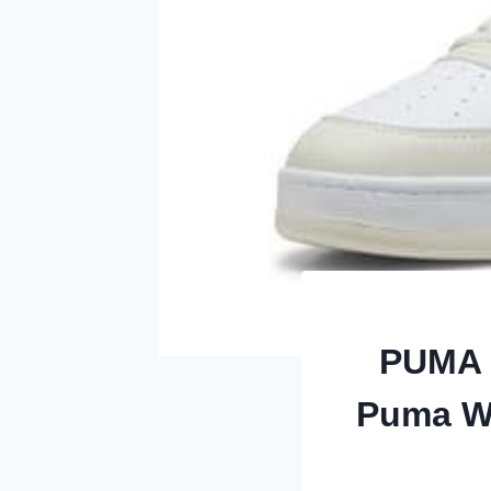
PUMA C
Puma Wh