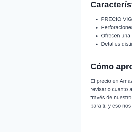
Caracterí
PRECIO VIG
Perforacione
Ofrecen una
Detalles dist
Cómo apro
El precio en Ama
revisarlo cuanto 
través de nuestro
para ti, y eso nos