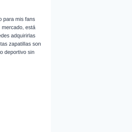
o para mis fans
l mercado, está
des adquirirlas
tas zapatillas son
o deportivo sin