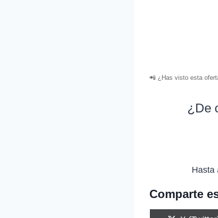
📲 ¿Has visto esta ofer
¿De c
Hasta 
Comparte es