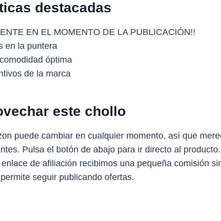
sticas destacadas
ENTE EN EL MOMENTO DE LA PUBLICACIÓN!!
s en la puntera
 comodidad óptima
intivos de la marca
vechar este chollo
zon puede cambiar en cualquier momento, así que mere
antes. Pulsa el botón de abajo para ir directo al producto
 enlace de afiliación recibimos una pequeña comisión sin
 permite seguir publicando ofertas.