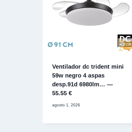
Ventilador dc trident mini
59w negro 4 aspas
desp.91d 6980lm… —
55.55 €
agosto 1, 2026