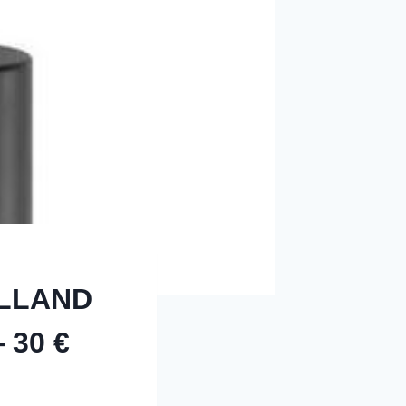
ALLAND
 30 €