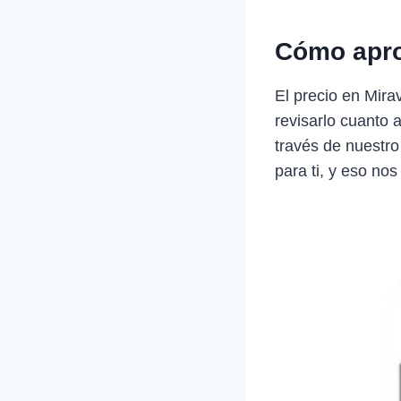
Cómo apro
El precio en Mir
revisarlo cuanto 
través de nuestro
para ti, y eso nos