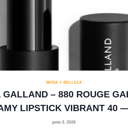
MODA Y BELLEZA
 GALLAND – 880 ROUGE G
MY LIPSTICK VIBRANT 40 —
junio 3, 2026