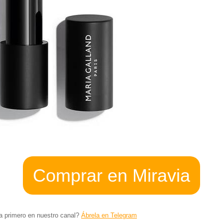
Comprar en Miravia
ta primero en nuestro canal?
Ábrela en Telegram