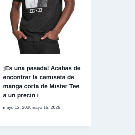
¡Es una pasada! Acabas de
encontrar la camiseta de
manga corta de Mister Tee
a un precio i
mayo 12, 2026
mayo 15, 2026