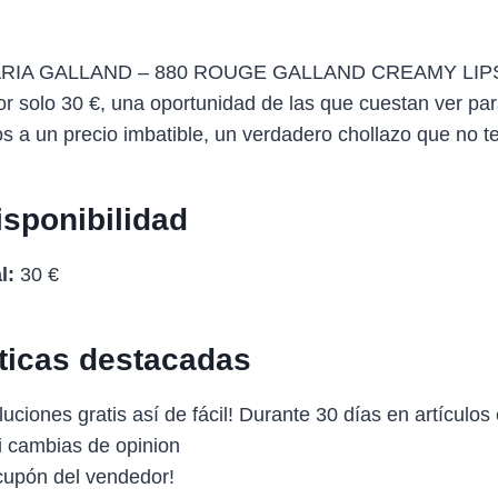
*MARIA GALLAND – 880 ROUGE GALLAND CREAMY LIP
or solo 30 €, una oportunidad de las que cuestan ver par
ios a un precio imbatible, un verdadero chollazo que no t
isponibilidad
l:
30 €
sticas destacadas
uciones gratis así de fácil! Durante 30 días en artículos
si cambias de opinion
upón del vendedor!