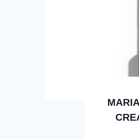
MARIA
CREA