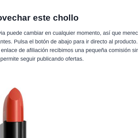
vechar este chollo
avia puede cambiar en cualquier momento, así que merec
antes. Pulsa el botón de abajo para ir directo al producto
 enlace de afiliación recibimos una pequeña comisión sin
 permite seguir publicando ofertas.