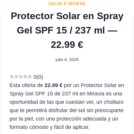
SALUD E HIGIENE
Protector Solar en Spray
Gel SPF 15 / 237 ml —
22.99 €
julio 4, 2026
0
(
0
)
Esta oferta de
22.99 €
por un Protector Solar en
Spray Gel SPF 15 de 237 ml en Miravia es una
oportunidad de las que cuestan ver, un chollazo
que te permitirá disfrutar del sol sin preocuparte
por la piel, con una protección adecuada y un
formato cómodo y fácil de aplicar.