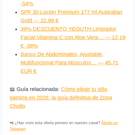
-54%
SPF 30 Loción Premium 177 ml Australian
Gold — 22.99 €
39% DESCUENTO YEOUTH Limpiador
Facial Vitamina C con Aloe Vera… — 12,19
€ -39%
Banco De Abdominales, Ajustable,
Multifuncional Para Músculos… — 45.71
EUR €
📖 Guía relacionada:
Cómo elegir tu silla
gaming en 2026: la guía definitiva de Zona
Chollo
📲 ¿Has visto esta oferta primero en nuestro canal?
Ábrela en
Telegram