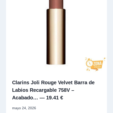
Clarins Joli Rouge Velvet Barra de
Labios Recargable 758V –
Acabado… — 19.41 €
mayo 24, 2026