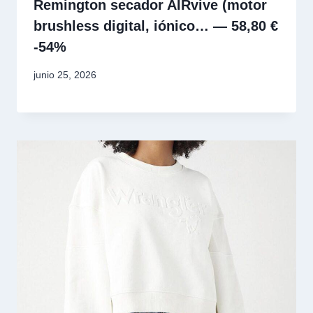
Remington secador AIRvive (motor
brushless digital, iónico… — 58,80 €
-54%
junio 25, 2026