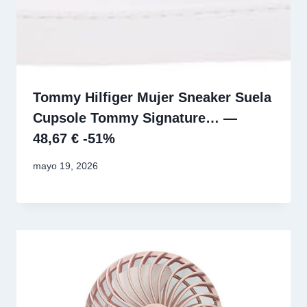
Tommy Hilfiger Mujer Sneaker Suela
Cupsole Tommy Signature… —
48,67 € -51%
mayo 19, 2026