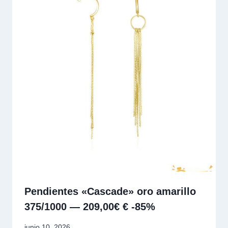
Pendientes «Cascade» oro amarillo
375/1000 — 209,00€ € -85%
junio 10, 2026