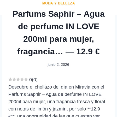
MODA Y BELLEZA
Parfums Saphir – Agua
de perfume IN LOVE
200ml para mujer,
fragancia… — 12.9 €
junio 2, 2026
0
(
0
)
Descubre el chollazo del día en Miravia con el
Parfums Saphir – Agua de perfume IN LOVE
200ml para mujer, una fragancia fresca y floral
con notas de limón y jazmín, por solo **12.9
€**, una oportunidad de las que cuestan ver