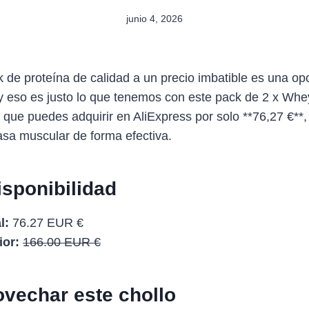
junio 4, 2026
 de proteína de calidad a un precio imbatible es una op
 y eso es justo lo que tenemos con este pack de 2 x Wh
 que puedes adquirir en AliExpress por solo **76,27 €**
asa muscular de forma efectiva.
isponibilidad
l:
76.27 EUR €
ior:
166.00 EUR €
vechar este chollo