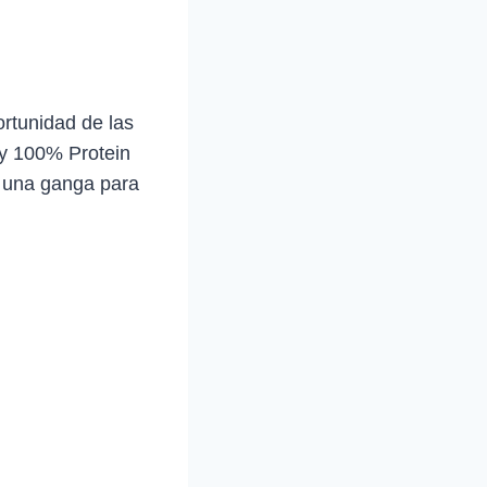
ortunidad de las
ey 100% Protein
, una ganga para