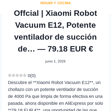
HOGAR Y COCINA
Offcial | Xiaomi Robot
Vacuum E12, Potente
ventilador de succión
de… — 79.18 EUR €
junio 1, 2026
0
(
0
)
Descubre el **Xiaomi Robot Vacuum E12**, un
chollazo con un potente ventilador de succión
de 4000 Pa que limpia de forma efectiva en una
pasada, ahora disponible en AliExpress por solo
**79.18 EUR €**, una oportunidad de las que