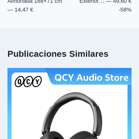
Almohada 188×71 cm
Exterior… — 49,60 €
— 14,47 €
-58%
Publicaciones Similares