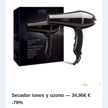
Secador iones y ozono — 34,95€ €
-79%