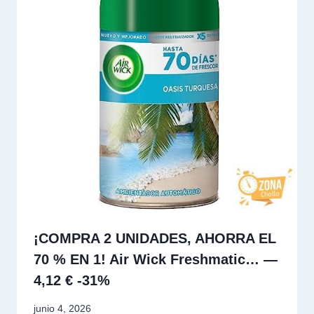
¡COMPRA 2 UNIDADES, AHORRA EL
70 % EN 1! Air Wick Freshmatic… —
4,12 € -31%
junio 4, 2026