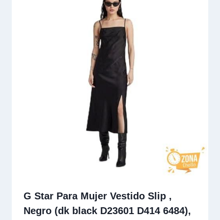
G Star Para Mujer Vestido Slip ,
Negro (dk black D23601 D414 6484),