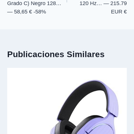
Grado C) Negro 128…
120 Hz… — 215.79
— 58,65 € -58%
EUR €
Publicaciones Similares