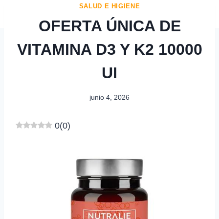
SALUD E HIGIENE
OFERTA ÚNICA DE
VITAMINA D3 Y K2 10000
UI
junio 4, 2026
0
(
0
)