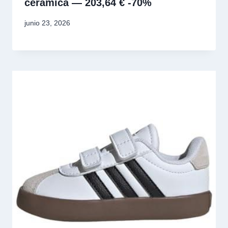
cerámica — 203,64 € -70%
junio 23, 2026