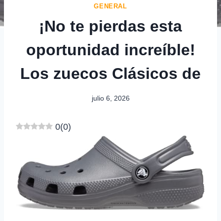
GENERAL
¡No te pierdas esta
oportunidad increíble!
Los zuecos Clásicos de
julio 6, 2026
0
(
0
)