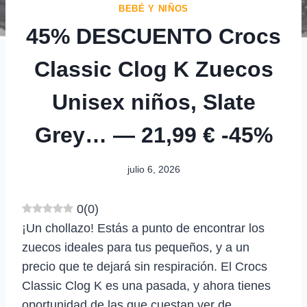
BEBÉ Y NIÑOS
45% DESCUENTO Crocs
Classic Clog K Zuecos
Unisex niños, Slate
Grey… — 21,99 € -45%
julio 6, 2026
0
(
0
)
¡Un chollazo! Estás a punto de encontrar los
zuecos ideales para tus pequeños, y a un
precio que te dejará sin respiración. El Crocs
Classic Clog K es una pasada, y ahora tienes
oportunidad de las que cuestan ver de