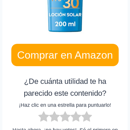
Comprar en Amazon
¿De cuánta utilidad te ha
parecido este contenido?
¡Haz clic en una estrella para puntuarlo!
Hasta ahora, ¡no hay votos!. Sé el primero en