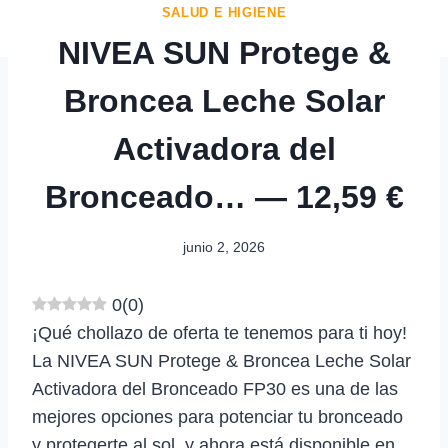
SALUD E HIGIENE
NIVEA SUN Protege &
Broncea Leche Solar
Activadora del
Bronceado… — 12,59 €
junio 2, 2026
0
(
0
)
¡Qué chollazo de oferta te tenemos para ti hoy!
La NIVEA SUN Protege & Broncea Leche Solar
Activadora del Bronceado FP30 es una de las
mejores opciones para potenciar tu bronceado
y protegerte al sol, y ahora está disponible en