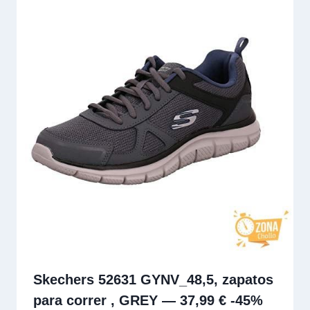
Skechers 52631 GYNV_48,5, zapatos
para correr , GREY — 37,99 € -45%