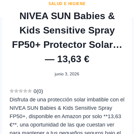
SALUD E HIGIENE
NIVEA SUN Babies &
Kids Sensitive Spray
FP50+ Protector Solar…
— 13,63 €
junio 3, 2026
0
(
0
)
Disfruta de una protección solar imbatible con el
NIVEA SUN Babies & Kids Sensitive Spray
FP50+, disponible en Amazon por solo **13,63
€**, una oportunidad de las que cuestan ver
para mantener a tus pequeños seguros bajo el