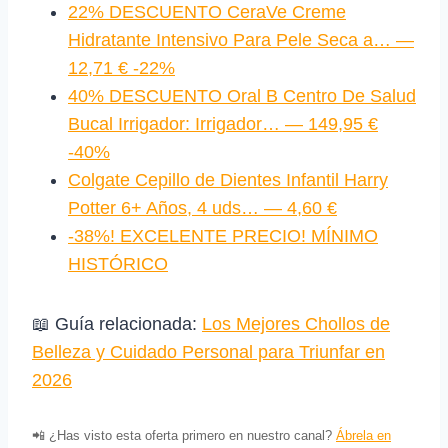
22% DESCUENTO CeraVe Creme
Hidratante Intensivo Para Pele Seca a… —
12,71 € -22%
40% DESCUENTO Oral B Centro De Salud
Bucal Irrigador: Irrigador… — 149,95 €
-40%
Colgate Cepillo de Dientes Infantil Harry
Potter 6+ Años, 4 uds… — 4,60 €
-38%! EXCELENTE PRECIO! MÍNIMO
HISTÓRICO
📖 Guía relacionada:
Los Mejores Chollos de
Belleza y Cuidado Personal para Triunfar en
2026
📲 ¿Has visto esta oferta primero en nuestro canal?
Ábrela en