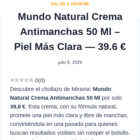
SALUD E HIGIENE
Mundo Natural Crema
Antimanchas 50 Ml –
Piel Más Clara — 39.6 €
julio 8, 2026
0
(
0
)
Descubre el chollazo de Miravia:
Mundo
Natural Crema Antimanchas 50 Ml
por solo
39,6 €
. Esta crema, con su fórmula natural,
promete una piel más clara y libre de manchas,
convirtiéndola en una pasada para quienes
buscan resultados visibles sin romper el bolsillo.