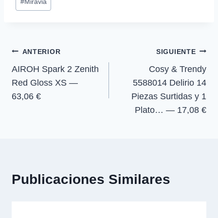
i
b
s
g
#
Miravia
r
r
r
r
t
o
A
r
de
t
t
t
t
t
o
p
a
la
i
i
i
i
e
k
p
m
r
r
r
r
r
entrada:
e
e
e
e
)
Navegación
n
n
n
n
ANTERIOR
SIGUIENTE
AIROH Spark 2 Zenith
Cosy & Trendy
de
Red Gloss XS —
5588014 Delirio 14
entradas
63,06 €
Piezas Surtidas y 1
Plato… — 17,08 €
Publicaciones Similares