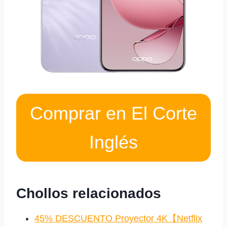
Comprar en El Corte
Inglés
Chollos relacionados
45% DESCUENTO Proyector 4K【Netflix