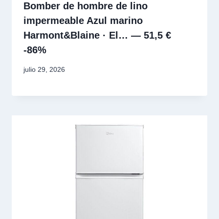
Bomber de hombre de lino
impermeable Azul marino
Harmont&Blaine · El… — 51,5 €
-86%
julio 29, 2026