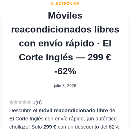
ELECTRÓNICA
Móviles
reacondicionados libres
con envío rápido · El
Corte Inglés — 299 €
-62%
julio 3, 2026
0
(
0
)
Descubre el
móvil reacondicionado libre
de
El Corte Inglés con envío rápido, ¡un auténtico
chollazo! Solo
299 €
con un descuento del 62%,