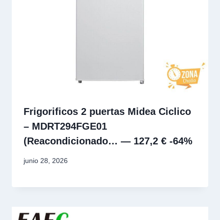
Frigorificos 2 puertas Midea Ciclico
– MDRT294FGE01
(Reacondicionado… — 127,2 € -64%
junio 28, 2026