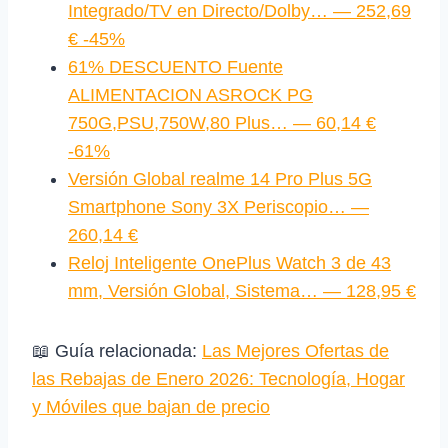
Integrado/TV en Directo/Dolby… — 252,69
€ -45%
61% DESCUENTO Fuente
ALIMENTACION ASROCK PG
750G,PSU,750W,80 Plus… — 60,14 €
-61%
Versión Global realme 14 Pro Plus 5G
Smartphone Sony 3X Periscopio… —
260,14 €
Reloj Inteligente OnePlus Watch 3 de 43
mm, Versión Global, Sistema… — 128,95 €
📖 Guía relacionada:
Las Mejores Ofertas de
las Rebajas de Enero 2026: Tecnología, Hogar
y Móviles que bajan de precio