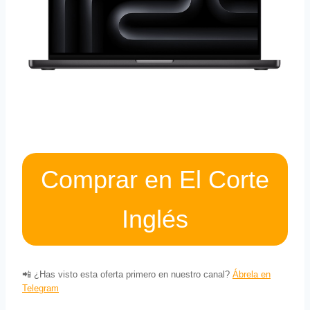
Comprar en El Corte
Inglés
📲 ¿Has visto esta oferta primero en nuestro canal?
Ábrela en
Telegram