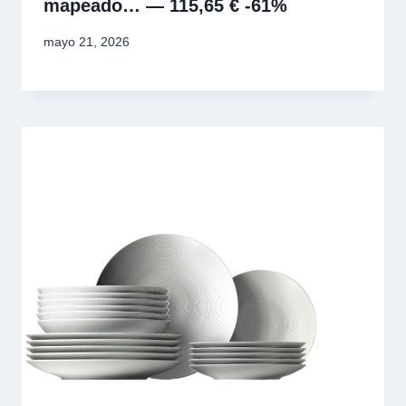
mapeado… — 115,65 € -61%
mayo 21, 2026