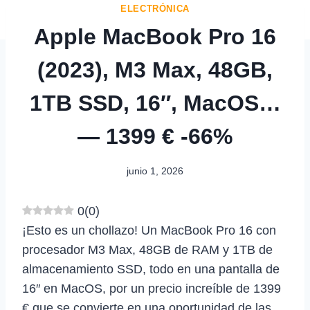
ELECTRÓNICA
Apple MacBook Pro 16
(2023), M3 Max, 48GB,
1TB SSD, 16″, MacOS…
— 1399 € -66%
junio 1, 2026
0
(
0
)
¡Esto es un chollazo! Un MacBook Pro 16 con
procesador M3 Max, 48GB de RAM y 1TB de
almacenamiento SSD, todo en una pantalla de
16″ en MacOS, por un precio increíble de 1399
€ que se convierte en una oportunidad de las