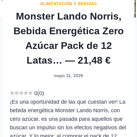
ALIMENTACIÓN Y BEBIDAS
Monster Lando Norris,
Bebida Energética Zero
Azúcar Pack de 12
Latas… — 21,48 €
mayo 31, 2026
0
(
0
)
¡Es una oportunidad de las que cuestan ver! La
bebida energética Monster Lando Norris, con
cero azúcar, es una pasada para aquellos que
buscan un impulso sin los efectos negativos del
azúcar. Y lo mejor, al comprar el pack de 12