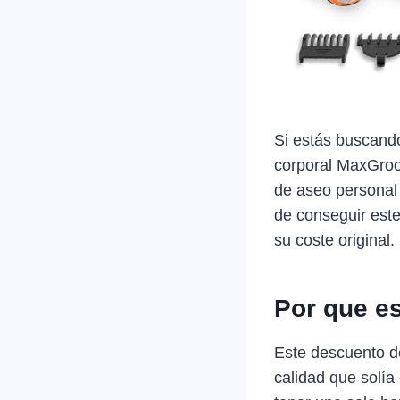
Si estás buscando
corporal MaxGroom
de aseo personal 
de conseguir este
su coste original.
Por que e
Este descuento d
calidad que solía