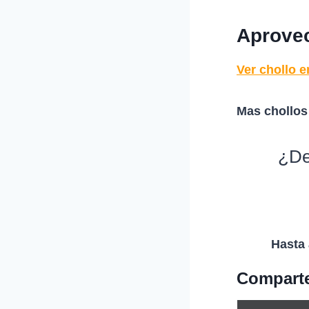
Aprovec
Ver chollo e
Mas chollos
¿De
Hasta 
Comparte