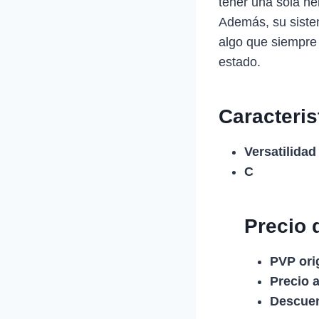
tener una sola he
Además, su sistem
algo que siempre 
estado.
Caracteris
Versatilidad 
C
Precio 
PVP orig
Precio a
Descuen