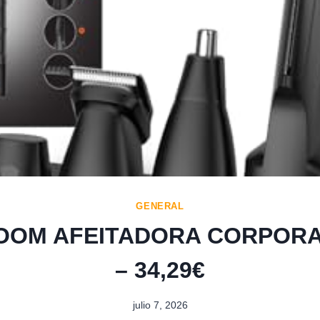
GENERAL
OM AFEITADORA CORPORAL
– 34,29€
julio 7, 2026