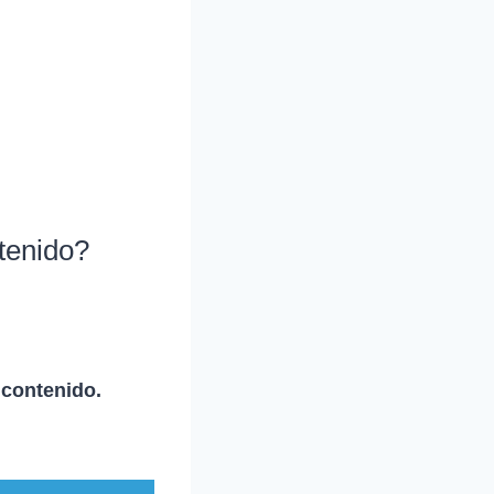
ntenido?
 contenido.