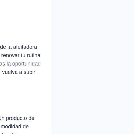
de la afeitadora
renovar tu rutina
das la oportunidad
 vuelva a subir
un producto de
 comodidad de