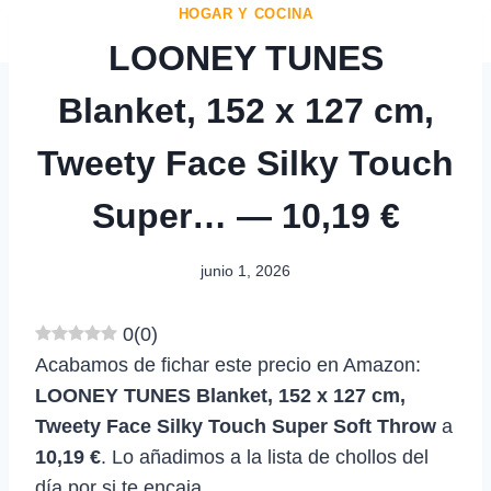
HOGAR Y COCINA
LOONEY TUNES
Blanket, 152 x 127 cm,
Tweety Face Silky Touch
Super… — 10,19 €
junio 1, 2026
0
(
0
)
Acabamos de fichar este precio en Amazon:
LOONEY TUNES Blanket, 152 x 127 cm,
Tweety Face Silky Touch Super Soft Throw
a
10,19 €
. Lo añadimos a la lista de chollos del
día por si te encaja.