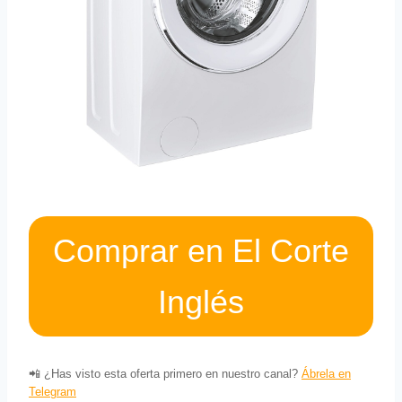
Comprar en El Corte
Inglés
📲 ¿Has visto esta oferta primero en nuestro canal?
Ábrela en
Telegram