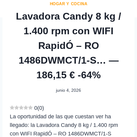
HOGAR Y COCINA
Lavadora Candy 8 kg /
1.400 rpm con WIFI
RapidÓ – RO
1486DWMCT/1-S… —
186,15 € -64%
junio 4, 2026
0
(
0
)
La oportunidad de las que cuestan ver ha
llegado: la Lavadora Candy 8 kg / 1.400 rpm
con WIFI RapidÓ – RO 1486DWMCT/1-S