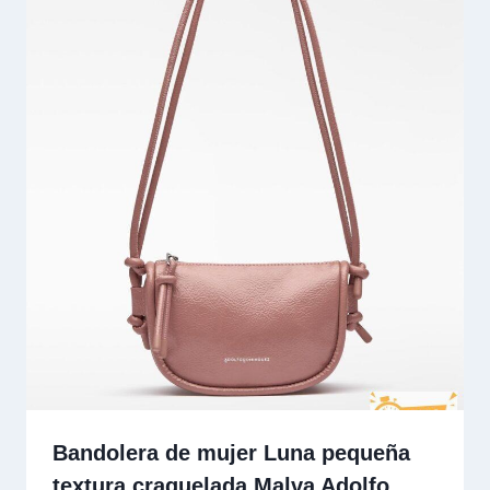
Bandolera de mujer Luna pequeña
textura craquelada Malva Adolfo…