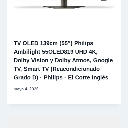
TV OLED 139cm (55″) Philips
Ambilight 55OLED819 UHD 4K,
Dolby Vision y Dolby Atmos, Google
TV, Smart TV (Reacondicionado
Grado D) · Philips · El Corte Inglés
mayo 4, 2026