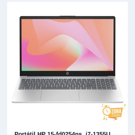
Portátil HP 15-fd0254ns, i7-1355U,