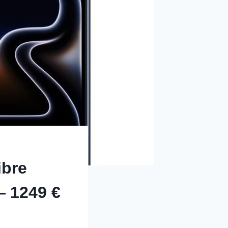
ibre
 1249 €