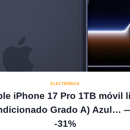
ELECTRÓNICA
le iPhone 17 Pro 1TB móvil l
ndicionado Grado A) Azul… —
-31%