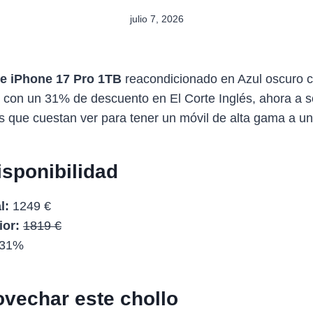
julio 7, 2026
e iPhone 17 Pro 1TB
reacondicionado en Azul oscuro 
 con un 31% de descuento en El Corte Inglés, ahora a s
s que cuestan ver para tener un móvil de alta gama a un 
isponibilidad
l:
1249 €
ior:
1819 €
31%
vechar este chollo