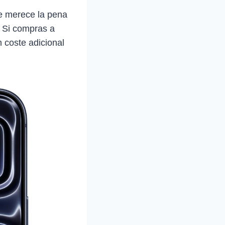
ue merece la pena
. Si compras a
 coste adicional