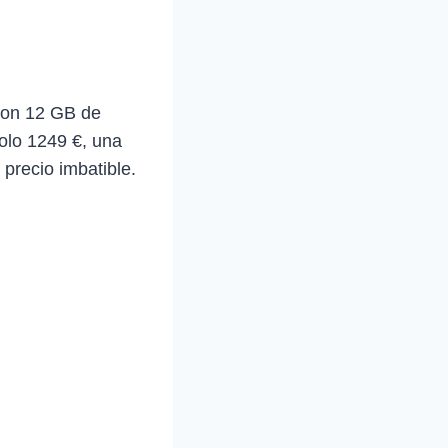
con 12 GB de
olo 1249 €, una
precio imbatible.