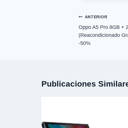
r
entrada:
e
n
Navegación
ANTERIOR
Oppo A5 Pro 8GB + 2
de
(Reacondicionado G
entradas
-50%
Publicaciones Similar