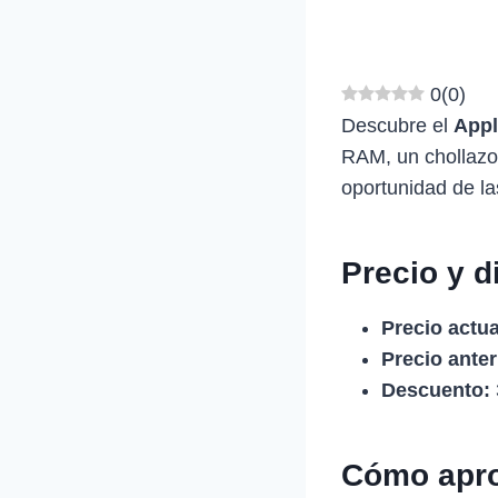
0
(
0
)
Descubre el
Appl
RAM, un chollazo
oportunidad de la
Precio y d
Precio actua
Precio anter
Descuento:
Cómo apro