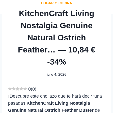
HOGAR Y COCINA
KitchenCraft Living
Nostalgia Genuine
Natural Ostrich
Feather… — 10,84 €
-34%
julio 4, 2026
0
(
0
)
¡Descubre este chollazo que te hará decir ‘una
pasada’!
KitchenCraft Living Nostalgia
Genuine Natural Ostrich Feather Duster
de