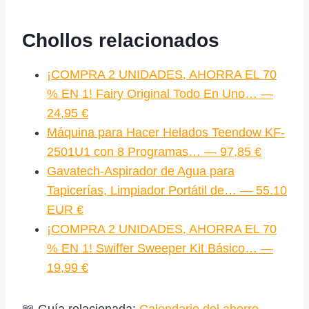
Chollos relacionados
¡COMPRA 2 UNIDADES, AHORRA EL 70
% EN 1! Fairy Original Todo En Uno… —
24,95 €
Máquina para Hacer Helados Teendow KF-
2501U1 con 8 Programas… — 97,85 €
Gavatech-Aspirador de Agua para
Tapicerías, Limpiador Portátil de… — 55.10
EUR €
¡COMPRA 2 UNIDADES, AHORRA EL 70
% EN 1! Swiffer Sweeper Kit Básico… —
19,99 €
📖 Guía relacionada:
Calendario del ahorro