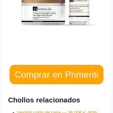
Comprar en Primeriti
Chollos relacionados
Vestido corto de capa — 36,00€ € -80%