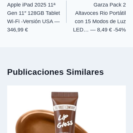
Apple iPad 2025 11ª
Garza Pack 2
de
Gen 11″ 128GB Tablet
Altavoces Rio Portátil
entradas
Wi-Fi -Versión USA —
con 15 Modos de Luz
346,99 €
LED… — 8,49 € -54%
Publicaciones Similares