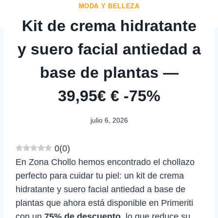
MODA Y BELLEZA
Kit de crema hidratante
y suero facial antiedad a
base de plantas —
39,95€ € -75%
julio 6, 2026
0
(
0
)
En Zona Chollo hemos encontrado el chollazo
perfecto para cuidar tu piel: un kit de crema
hidratante y suero facial antiedad a base de
plantas que ahora está disponible en Primeriti
con un
75% de descuento
, lo que reduce su