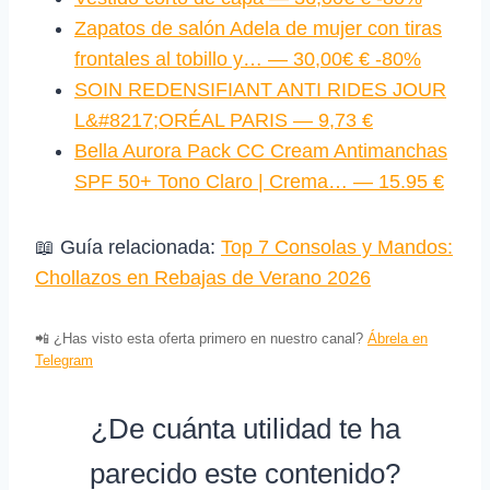
Zapatos de salón Adela de mujer con tiras
frontales al tobillo y… — 30,00€ € -80%
SOIN REDENSIFIANT ANTI RIDES JOUR
L&#8217;ORÉAL PARIS — 9,73 €
Bella Aurora Pack CC Cream Antimanchas
SPF 50+ Tono Claro | Crema… — 15.95 €
📖 Guía relacionada:
Top 7 Consolas y Mandos:
Chollazos en Rebajas de Verano 2026
📲 ¿Has visto esta oferta primero en nuestro canal?
Ábrela en
Telegram
¿De cuánta utilidad te ha
parecido este contenido?