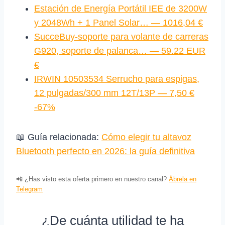
Estación de Energía Portátil IEE de 3200W
y 2048Wh + 1 Panel Solar… — 1016,04 €
SucceBuy-soporte para volante de carreras
G920, soporte de palanca… — 59.22 EUR
€
IRWIN 10503534 Serrucho para espigas,
12 pulgadas/300 mm 12T/13P — 7,50 €
-67%
📖 Guía relacionada:
Cómo elegir tu altavoz
Bluetooth perfecto en 2026: la guía definitiva
📲 ¿Has visto esta oferta primero en nuestro canal?
Ábrela en
Telegram
¿De cuánta utilidad te ha