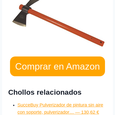
Comprar en Amazon
Chollos relacionados
SucceBuy Pulverizador de pintura sin aire
con soporte, pulverizador… — 130,62 €