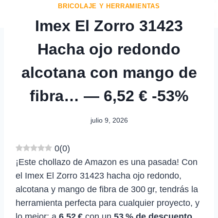
BRICOLAJE Y HERRAMIENTAS
Imex El Zorro 31423
Hacha ojo redondo
alcotana con mango de
fibra… — 6,52 € -53%
julio 9, 2026
0
(
0
)
¡Este chollazo de Amazon es una pasada! Con
el Imex El Zorro 31423 hacha ojo redondo,
alcotana y mango de fibra de 300 gr, tendrás la
herramienta perfecta para cualquier proyecto, y
lo mejor: a
6,52 €
con un
53 % de descuento
.