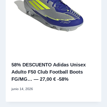
58% DESCUENTO Adidas Unisex
Adulto F50 Club Football Boots
FG/MG… — 27,00 € -58%
junio 14, 2026