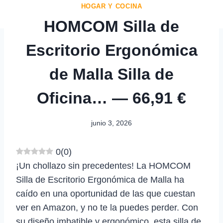
HOGAR Y COCINA
HOMCOM Silla de
Escritorio Ergonómica
de Malla Silla de
Oficina… — 66,91 €
junio 3, 2026
0
(
0
)
¡Un chollazo sin precedentes! La HOMCOM
Silla de Escritorio Ergonómica de Malla ha
caído en una oportunidad de las que cuestan
ver en Amazon, y no te la puedes perder. Con
su diseño imbatible y ergonómico, esta silla de