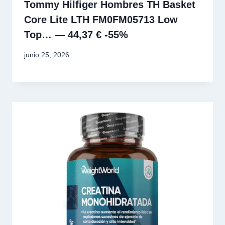
Tommy Hilfiger Hombres TH Basket
Core Lite LTH FM0FM05713 Low
Top… — 44,37 € -55%
junio 25, 2026